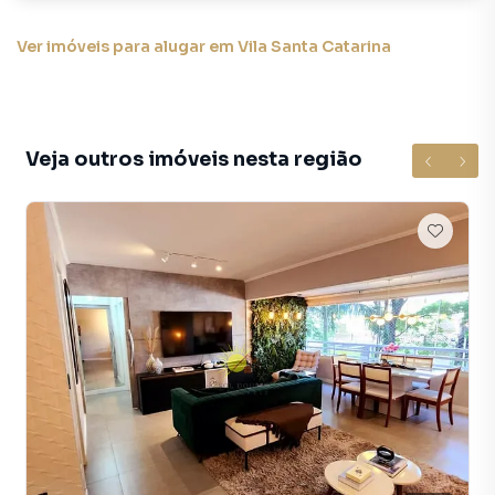
Ver imóveis
para alugar em Vila Santa Catarina
Veja outros imóveis nesta região