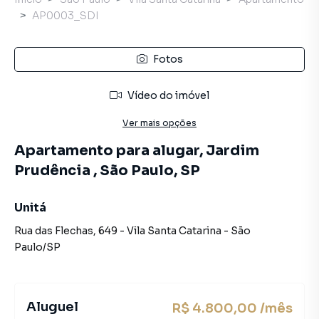
AP0003_SDI
Fotos
Vídeo do imóvel
Ver mais opções
Apartamento para alugar, Jardim
Prudência , São Paulo, SP
Unitá
Rua das Flechas
,
649
-
Vila Santa Catarina
-
São
Paulo
/
SP
Aluguel
R$ 4.800,00 /mês