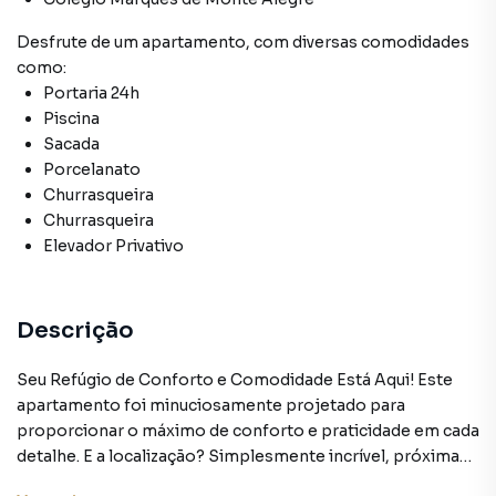
Desfrute de
um apartamento
, com diversas comodidades
como:
Portaria 24h
Piscina
Sacada
Porcelanato
Churrasqueira
Churrasqueira
Elevador Privativo
Descrição
Seu Refúgio de Conforto e Comodidade Está Aqui! Este
apartamento foi minuciosamente projetado para
proporcionar o máximo de conforto e praticidade em cada
detalhe. E a localização? Simplesmente incrível, próxima
ao icônico bairro Jabaquara e a avenidas importantes