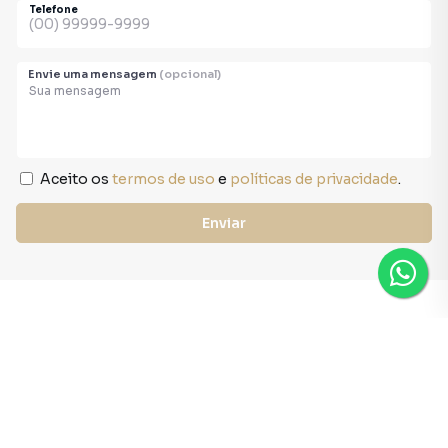
Telefone
Envie uma mensagem
(opcional)
Aceito os
termos de uso
e
políticas de privacidade
.
Enviar
CRECI:
15.849J
Contato