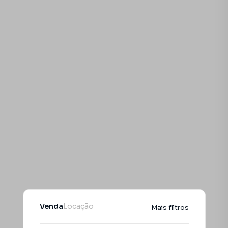
Venda
Locação
Mais filtros