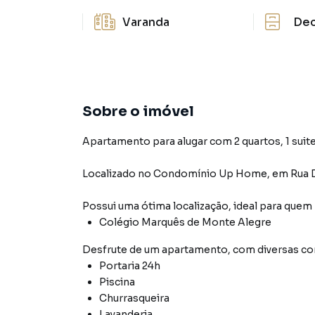
Varanda
De
Sobre o imóvel
Apartamento para alugar com 2 quartos, 1 suite,
Localizado
no Condomínio
Up Home
,
em
Rua 
Possui uma ótima localização, ideal para quem
Colégio Marquês de Monte Alegre
Desfrute de
um apartamento
, com diversas 
Portaria 24h
Piscina
Churrasqueira
Lavanderia