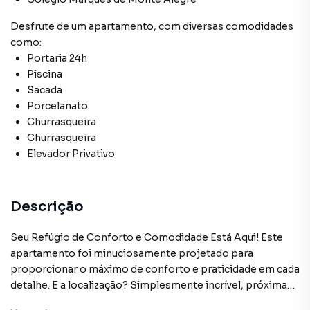
Desfrute de
um apartamento
, com diversas comodidades
como:
Portaria 24h
Piscina
Sacada
Porcelanato
Churrasqueira
Churrasqueira
Elevador Privativo
Descrição
Seu Refúgio de Conforto e Comodidade Está Aqui! Este
apartamento foi minuciosamente projetado para
proporcionar o máximo de conforto e praticidade em cada
detalhe. E a localização? Simplesmente incrível, próxima
ao icônico bairro Jabaquara e a avenidas importantes