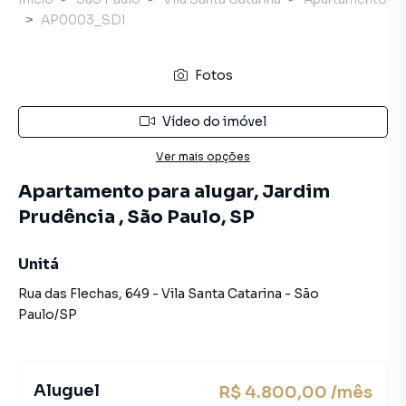
AP0003_SDI
Fotos
Vídeo do imóvel
Ver mais opções
Apartamento para alugar, Jardim
Prudência , São Paulo, SP
Unitá
Rua das Flechas
,
649
-
Vila Santa Catarina
-
São
Paulo
/
SP
Aluguel
R$ 4.800,00 /mês