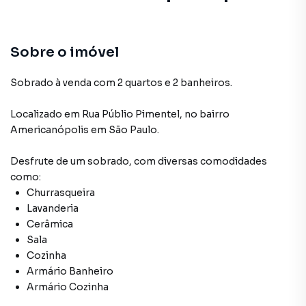
Sala
Churrasqueira
Sobre o imóvel
Cozinha
Sobrado à venda com 2 quartos e 2 banheiros.
Lavanderia
Localizado
em
Rua Públio Pimentel
,
no bairro
Americanópolis
em São Paulo
.
Aceita Pet
Desfrute de
um sobrado
, com diversas comodidades
como:
Churrasqueira
Lavanderia
Cerâmica
Sala
Cozinha
Armário Banheiro
Armário Cozinha