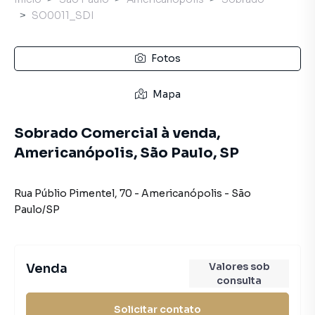
SO0011_SDI
Fotos
Mapa
Sobrado Comercial à venda,
Americanópolis, São Paulo, SP
Rua Públio Pimentel
,
70
-
Americanópolis
-
São
Paulo
/
SP
Valores sob
Venda
consulta
Solicitar contato