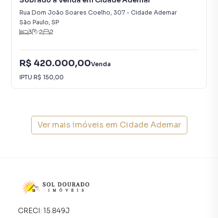
Sobrado à Venda em Cidade Ademar
Rua Dom João Soares Coelho
,
307
-
Cidade Ademar
São Paulo
,
SP
3
2
2
R$ 420.000,00
Venda
IPTU
R$ 150,00
Ver mais imóveis em
Cidade Ademar
CRECI:
15.849J