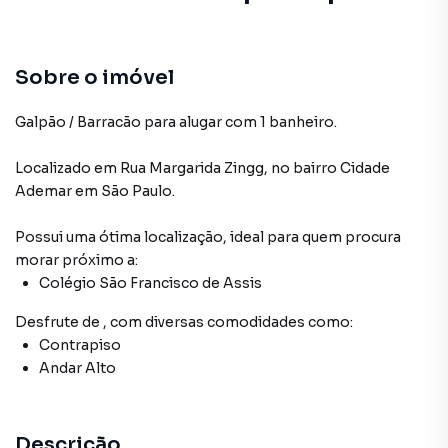
Contrapiso
Andar Alto
Sobre o imóvel
Galpão / Barracão para alugar com 1 banheiro.
Localizado
em
Rua Margarida Zingg
,
no bairro Cidade
Ademar
em São Paulo
.
Possui uma ótima localização, ideal para quem procura
morar próximo a:
Colégio São Francisco de Assis
Desfrute de
, com diversas comodidades como:
Contrapiso
Andar Alto
Descrição