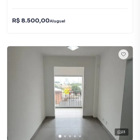
R$ 8.500,00
Aluguel
23