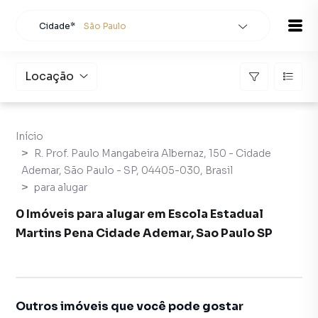
Cidade*
São Paulo
Todas as cidades
Localidade
São Paulo
Locação
Buscar
Início
R. Prof. Paulo Mangabeira Albernaz, 150 - Cidade
Ademar, São Paulo - SP, 04405-030, Brasil
para alugar
0 Imóveis para alugar em Escola Estadual
Martins Pena Cidade Ademar, Sao Paulo SP
Outros imóveis que você pode gostar