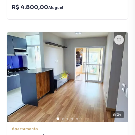
R$ 4.800,00
Aluguel
24
Apartamento