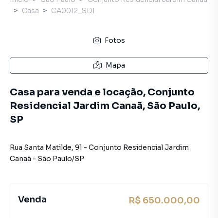
Casa
CA0012_SDI
Fotos
Mapa
Casa para venda e locação, Conjunto
Residencial Jardim Canaã, São Paulo,
SP
Rua Santa Matilde
,
91
-
Conjunto Residencial Jardim
Canaã
-
São Paulo
/
SP
Venda
R$ 650.000,00