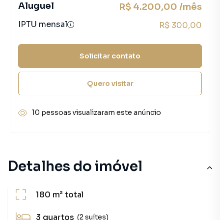
Aluguel
R$ 4.200,00 /mês
IPTU mensal
R$ 300,00
Solicitar contato
Quero visitar
10 pessoas visualizaram este anúncio
Detalhes do imóvel
180 m²
total
3
quartos
(2 suítes)