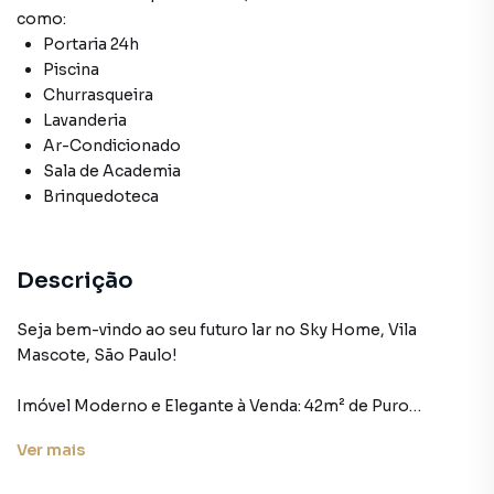
como:
Portaria 24h
Piscina
Churrasqueira
Lavanderia
Ar-Condicionado
Sala de Academia
Brinquedoteca
Descrição
Seja bem-vindo ao seu futuro lar no Sky Home, Vila
Mascote, São Paulo!
Imóvel Moderno e Elegante à Venda: 42m² de Puro
Conforto
Ver
mais
Prepare-se para se apaixonar por este apartamento