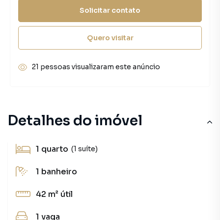
Solicitar contato
Quero visitar
21 pessoas visualizaram este anúncio
Detalhes do imóvel
1
quarto
(1 suíte)
1
banheiro
42 m²
útil
1
vaga