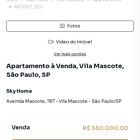
AP0007_SDI
Fotos
Vídeo do imóvel
Ver mais opções
Apartamento à Venda, Vila Mascote,
São Paulo, SP
Sky Home
Avenida Mascote
,
787
-
Vila Mascote
-
São Paulo
/
SP
Venda
R$ 550.000,00