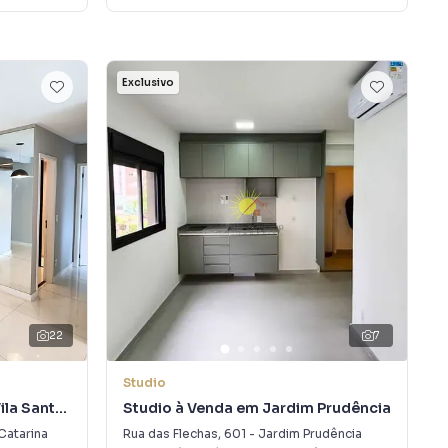
Exclusivo
22
7
Studio
ila Santa
Studio à Venda em Jardim Prudência
 Catarina
Rua das Flechas
,
601
-
Jardim Prudência