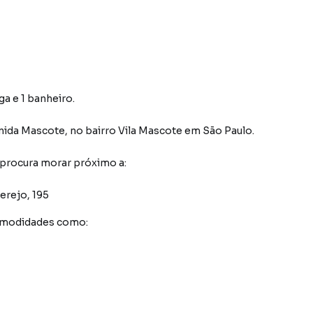
ga e 1 banheiro.
nida Mascote
,
no bairro Vila Mascote
em São Paulo
.
 procura morar próximo a:
erejo, 195
comodidades como: