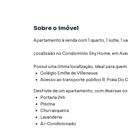
Sobre o imóvel
Apartamento à venda com 1 quarto, 1 suite, 1 va
Localizado
no Condomínio
Sky Home
,
em
Ave
Possui uma ótima localização, ideal para quem
Colégio Emilie de Villeneuve
Acesso ao transporte público R. Praia Do C
Desfrute de
um apartamento
, com diversas 
Portaria 24h
Piscina
Churrasqueira
Lavanderia
Ar-Condicionado