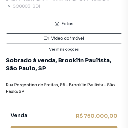
SO0003_SDI
Fotos
Vídeo do imóvel
Ver mais opções
Sobrado à venda, Brooklin Paulista,
São Paulo, SP
Rua Pergentino de Freitas
,
86
-
Brooklin Paulista
-
São
Paulo
/
SP
Venda
R$ 750.000,00