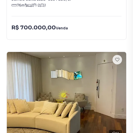
76
m²
2
2
1
R$ 700.000,00
Venda