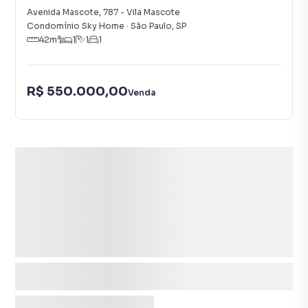
Avenida Mascote
,
787
-
Vila Mascote
Condomínio Sky Home
·
São Paulo
,
SP
42
m²
1
1
1
R$ 550.000,00
Venda