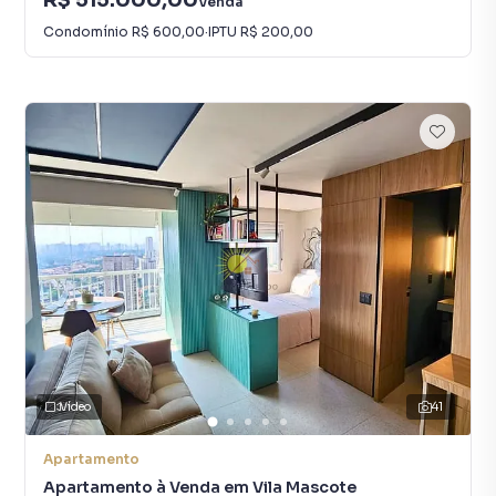
Venda
Condomínio
R$ 600,00
·
IPTU
R$ 200,00
Vídeo
41
Apartamento
Apartamento à Venda em Vila Mascote