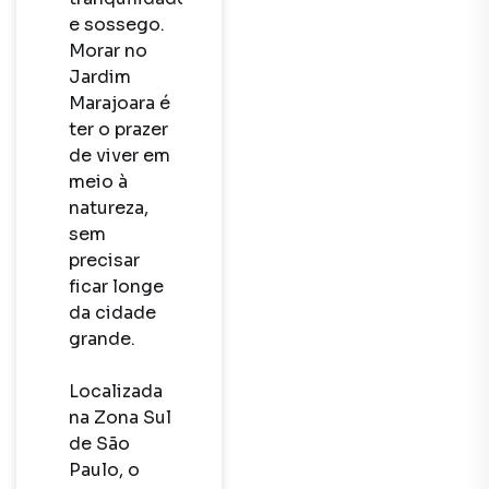
e sossego. 
Morar no 
Jardim 
Marajoara é 
ter o prazer 
de viver em 
meio à 
natureza, 
sem 
precisar 
ficar longe 
da cidade 
grande. 

Localizada 
na Zona Sul 
de São 
Paulo, o 