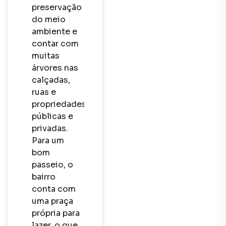
preservação 
do meio 
ambiente e 
contar com 
muitas 
árvores nas 
calçadas, 
ruas e 
propriedades 
públicas e 
privadas. 
Para um 
bom 
passeio, o 
bairro 
conta com 
uma praça 
própria para 
lazer, o que 