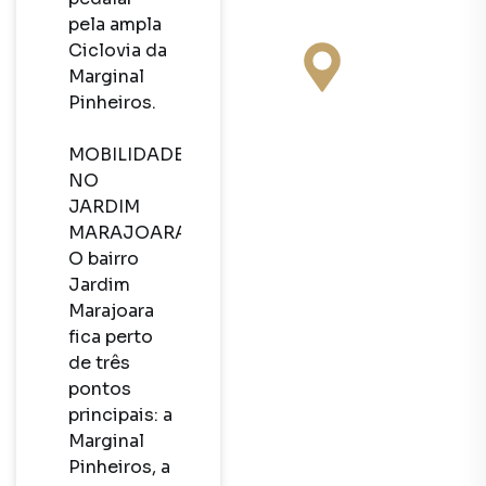
pela ampla 
Ciclovia da 
Marginal 
Pinheiros.

MOBILIDADE 
NO 
JARDIM 
MARAJOARA

O bairro 
Jardim 
Marajoara 
fica perto 
de três 
pontos 
principais: a 
Marginal 
Pinheiros, a 