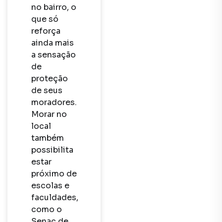
no bairro, o 
que só 
reforça 
ainda mais 
a sensação 
de 
proteção 
de seus 
moradores. 
Morar no 
local 
também 
possibilita 
estar 
próximo de 
escolas e 
faculdades, 
como o 
Senac de 