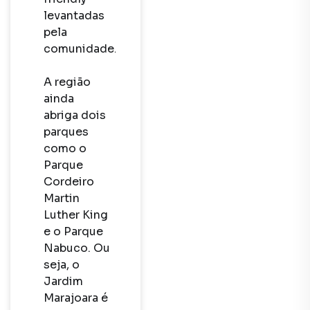
levantadas 
pela 
comunidade.

A região 
ainda 
abriga dois 
parques 
como o 
Parque 
Cordeiro 
Martin 
Luther King 
e o Parque 
Nabuco. Ou 
seja, o 
Jardim 
Marajoara é 