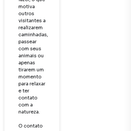
motiva 
outros 
visitantes a 
realizarem 
caminhadas, 
passear 
com seus 
animais ou 
apenas 
tirarem um 
momento 
para relaxar 
e ter 
contato 
com a 
natureza.

O contato 