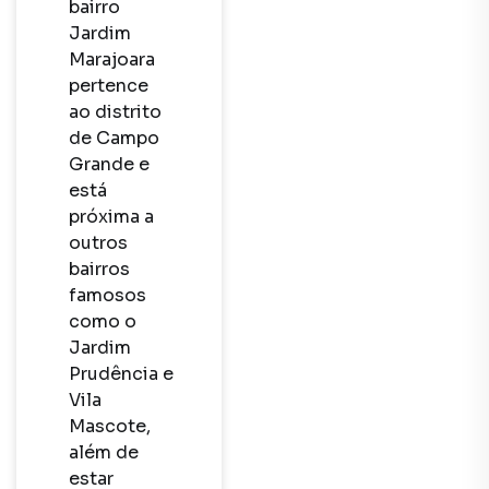
bairro 
Jardim 
Marajoara 
pertence 
ao distrito 
de Campo 
Grande e 
está 
próxima a 
outros 
bairros 
famosos 
como o 
Jardim 
Prudência e 
Vila 
Mascote, 
além de 
estar 