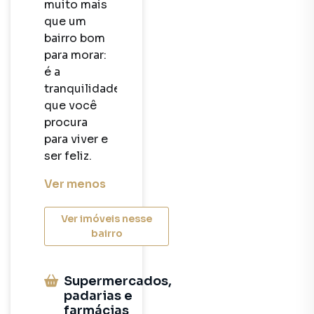
muito mais 
que um 
bairro bom 
para morar: 
é a 
tranquilidade 
que você 
procura 
para viver e 
ser feliz.
Ver
menos
Ver imóveis nesse
bairro
Supermercados,
padarias e
farmácias