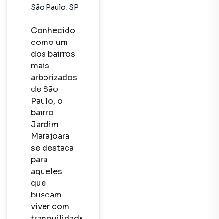
São Paulo
,
SP
Conhecido 
como um 
dos bairros 
mais 
arborizados 
de São 
Paulo, o 
bairro 
Jardim 
Marajoara 
se destaca 
para 
aqueles 
que 
buscam 
viver com 
tranquilidade 