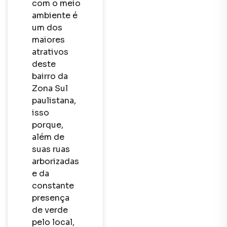
com o meio 
ambiente é 
um dos 
maiores 
atrativos 
deste 
bairro da 
Zona Sul 
paulistana, 
isso 
porque, 
além de 
suas ruas 
arborizadas 
e da 
constante 
presença 
de verde 
pelo local, 