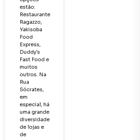
estão: 
Restaurante 
Ragazzo, 
Yakisoba 
Food 
Express, 
Duddy's 
Fast Food e 
muitos 
outros. Na 
Rua 
Sócrates, 
em 
especial, há 
uma grande 
diversidade 
de lojas e 
de 