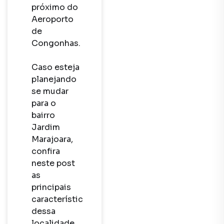
próximo do 
Aeroporto 
de 
Congonhas.

Caso esteja 
planejando 
se mudar 
para o 
bairro 
Jardim 
Marajoara, 
confira 
neste post 
as 
principais 
características 
dessa 
localidade 