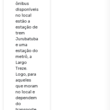
ônibus 
disponíveis 
no local 
estão a 
estação de 
trem 
Jurubatuba 
e uma 
estação do 
metrô, a 
Largo 
Treze. 
Logo, para 
aqueles 
que moram 
no local e 
dependem 
do 
transporte 