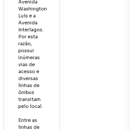
Avenida 
Washington 
Luís e a 
Avenida 
Interlagos. 
Por esta 
razão, 
possui 
inúmeras 
vias de 
acesso e 
diversas 
linhas de 
ônibus 
transitam 
pelo local.

Entre as 
linhas de 