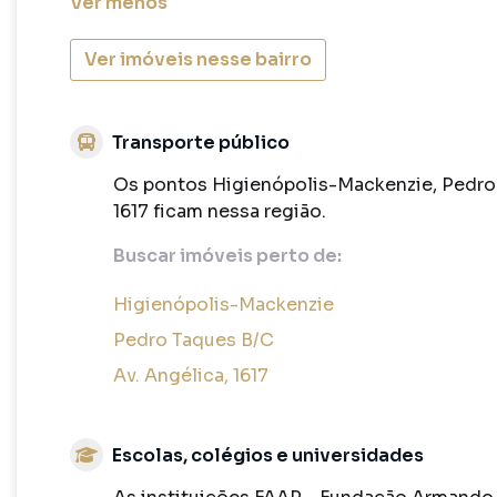
Ver
menos
Ver imóveis nesse bairro
Transporte público
Os pontos Higienópolis-Mackenzie, Pedro 
1617 ficam nessa região.
Buscar imóveis perto de:
Higienópolis-Mackenzie
Pedro Taques B/C
Av. Angélica, 1617
Escolas, colégios e universidades