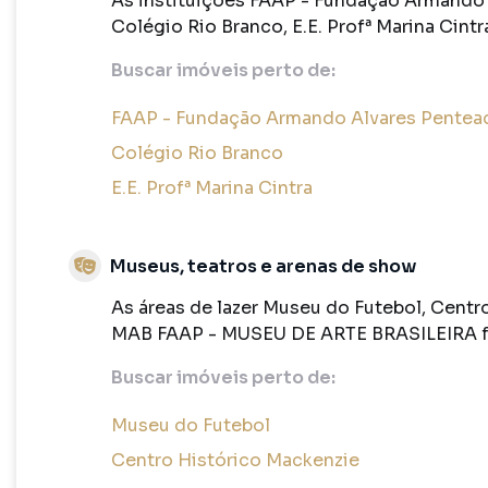
As instituições FAAP - Fundação Armando
Colégio Rio Branco, E.E. Profª Marina Cintr
Buscar imóveis perto de:
FAAP - Fundação Armando Alvares Pentea
Colégio Rio Branco
E.E. Profª Marina Cintra
Museus, teatros e arenas de show
As áreas de lazer Museu do Futebol, Centr
MAB FAAP - MUSEU DE ARTE BRASILEIRA fi
Buscar imóveis perto de:
Museu do Futebol
Centro Histórico Mackenzie