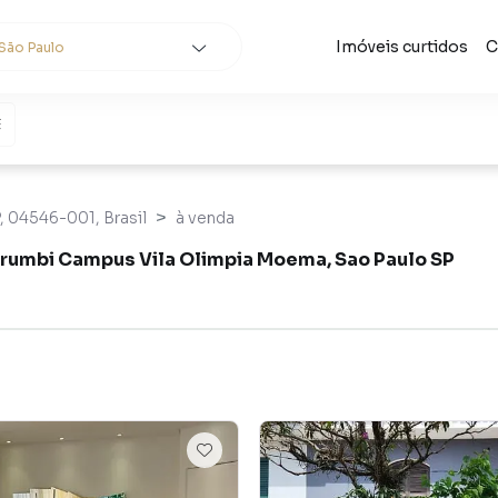
Imóveis curtidos
C
São Paulo
cidades
e
Buscar
P, 04546-001, Brasil
à venda
rumbi Campus Vila Olimpia Moema, Sao Paulo SP