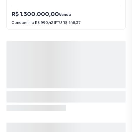
R$ 1.300.000,00
Venda
Condomínio
R$ 990,42
·
IPTU
R$ 348,37