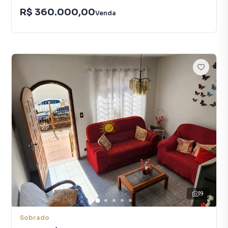
R$ 360.000,00
Venda
19
Sobrado