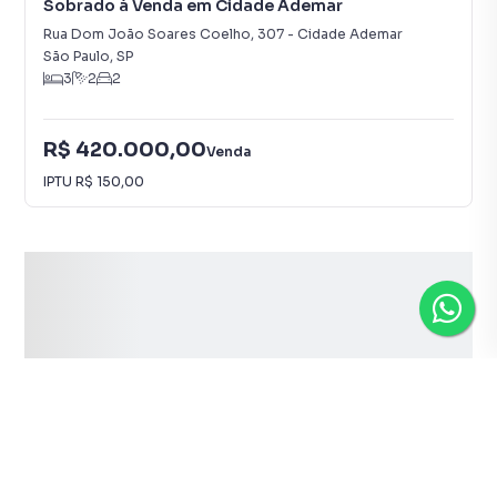
Sobrado à Venda em Cidade Ademar
Rua Dom João Soares Coelho
,
307
-
Cidade Ademar
São Paulo
,
SP
3
2
2
R$ 420.000,00
Venda
IPTU
R$ 150,00