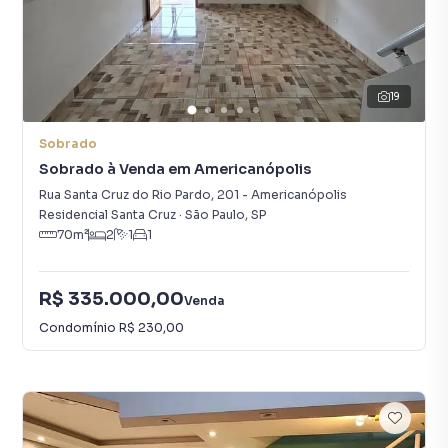
19
Sobrado
Sobrado à Venda em Americanópolis
Rua Santa Cruz do Rio Pardo
,
201
-
Americanópolis
Residencial Santa Cruz
·
São Paulo
,
SP
70
m²
2
1
1
R$ 335.000,00
Venda
Condomínio
R$ 230,00