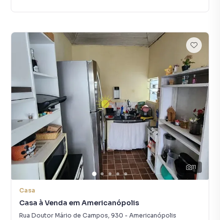
11
Casa
Casa à Venda em Americanópolis
Rua Doutor Mário de Campos
,
930
-
Americanópolis