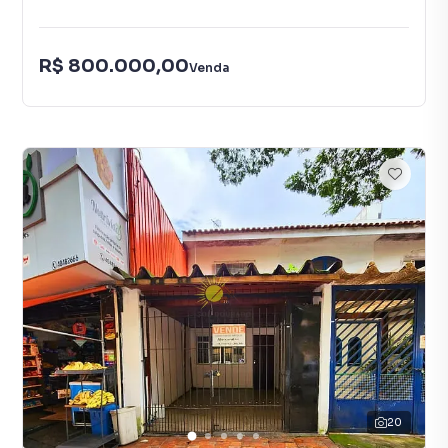
R$ 800.000,00
Venda
20