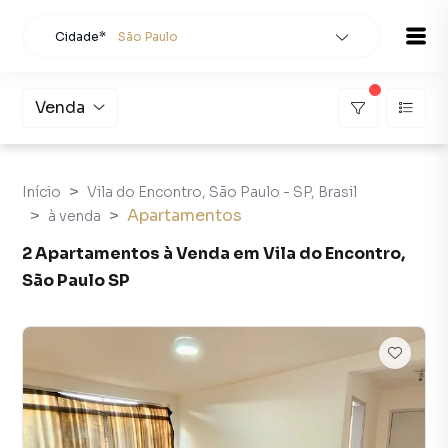
Cidade*
São Paulo
Todas as cidades
Localidade
São Paulo
Venda
Buscar
Início
Vila do Encontro, São Paulo - SP, Brasil
Apartamentos
à venda
2 Apartamentos à Venda em Vila do Encontro,
São Paulo SP