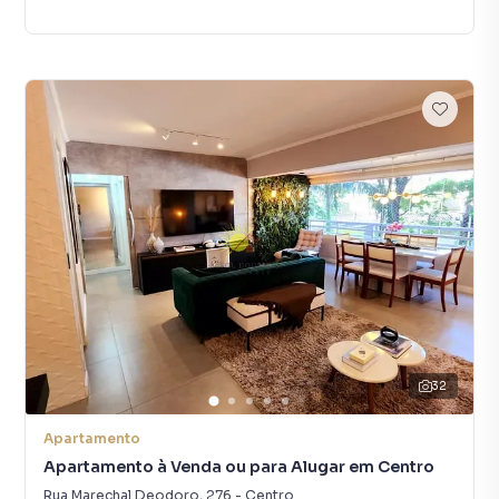
32
Apartamento
Apartamento à Venda ou para Alugar em Centro
Rua Marechal Deodoro
,
276
-
Centro