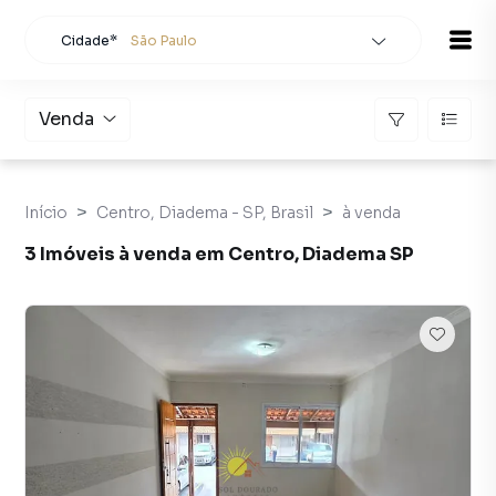
Cidade*
São Paulo
Todas as cidades
Localidade
São Paulo
Venda
Buscar
Início
Centro, Diadema - SP, Brasil
à venda
3 Imóveis à venda em Centro, Diadema SP