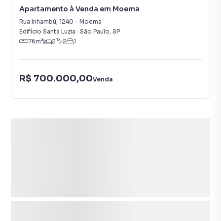
Apartamento à Venda em Moema
Rua Inhambú
,
1240
-
Moema
Edifício Santa Luzia
·
São Paulo
,
SP
76
m²
2
2
1
R$ 700.000,00
Venda