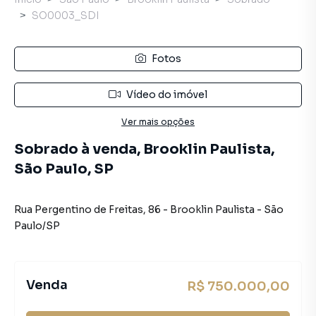
SO0003_SDI
Fotos
Vídeo do imóvel
Ver mais opções
Sobrado à venda, Brooklin Paulista,
São Paulo, SP
Rua Pergentino de Freitas
,
86
-
Brooklin Paulista
-
São
Paulo
/
SP
Venda
R$ 750.000,00