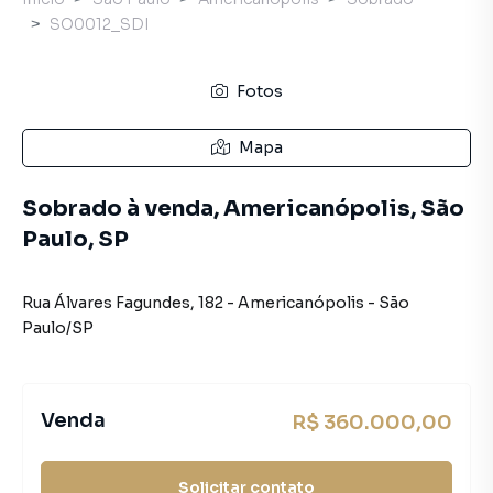
SO0012_SDI
Fotos
Mapa
Sobrado à venda, Americanópolis, São
Paulo, SP
Rua Álvares Fagundes
,
182
-
Americanópolis
-
São
Paulo
/
SP
Venda
R$ 360.000,00
Solicitar contato