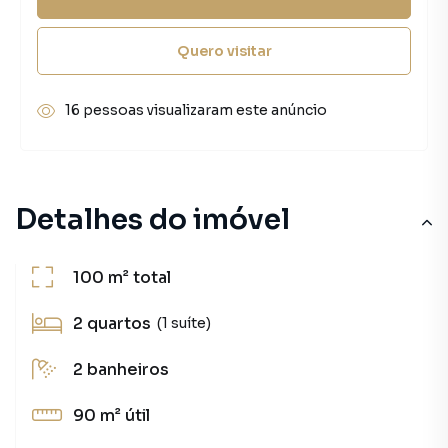
Quero visitar
16 pessoas visualizaram este anúncio
Detalhes do imóvel
100 m²
total
2
quartos
(1 suíte)
2
banheiros
90 m²
útil