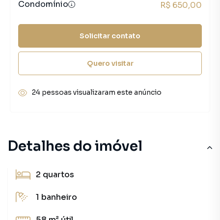
Condomínio
R$ 650,00
Solicitar contato
Quero visitar
24 pessoas visualizaram este anúncio
Detalhes do imóvel
2
quartos
1
banheiro
58 m²
útil