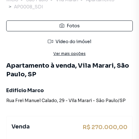
AP0008_SDI
Fotos
Vídeo do imóvel
Ver mais opções
Apartamento à venda, Vila Marari, São
Paulo, SP
Edifício Marco
Rua Frei Manuel Calado
,
29
-
Vila Marari
-
São Paulo
/
SP
Venda
R$ 270.000,00