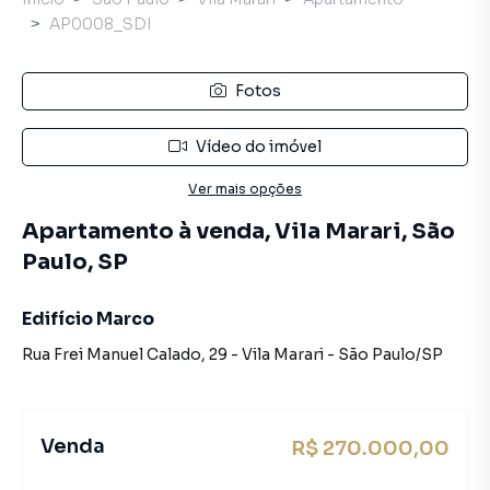
AP0008_SDI
Fotos
Vídeo do imóvel
Ver mais opções
Apartamento à venda, Vila Marari, São
Paulo, SP
Edifício Marco
Rua Frei Manuel Calado
,
29
-
Vila Marari
-
São Paulo
/
SP
Venda
R$ 270.000,00