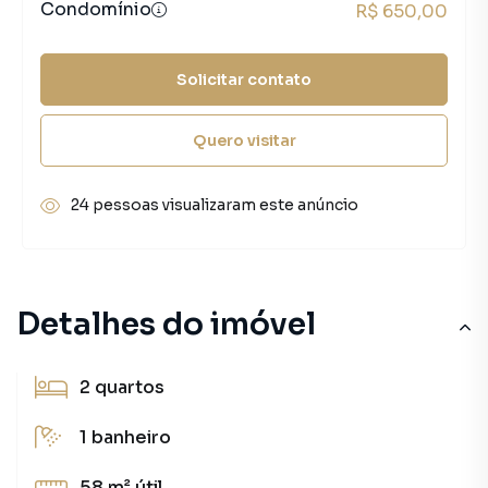
Condomínio
R$ 650,00
Solicitar contato
Quero visitar
24 pessoas visualizaram este anúncio
Detalhes do imóvel
2
quartos
1
banheiro
58 m²
útil