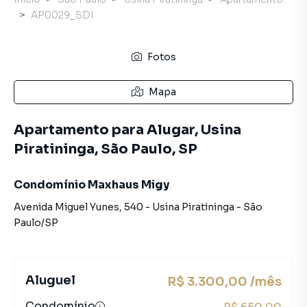
AP0029_SDI
Fotos
Mapa
Apartamento para Alugar, Usina
Piratininga, São Paulo, SP
Condomínio Maxhaus Migy
Avenida Miguel Yunes
,
540
-
Usina Piratininga
-
São
Paulo
/
SP
Aluguel
R$ 3.300,00 /mês
Condomínio