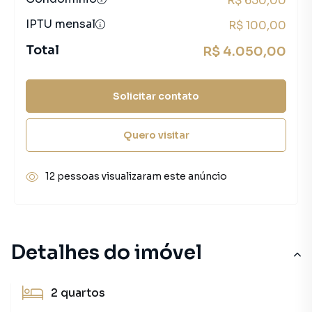
R$ 650,00
IPTU mensal
R$ 100,00
Total
R$ 4.050,00
Solicitar contato
Quero visitar
12 pessoas visualizaram este anúncio
Detalhes do imóvel
2
quartos