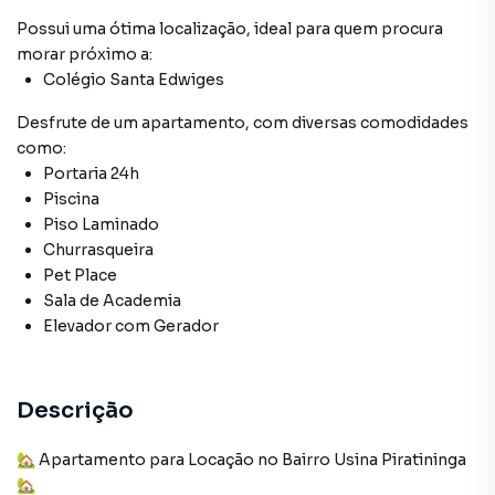
Possui uma ótima localização, ideal para quem procura
morar próximo a:
Colégio Santa Edwiges
Desfrute de
um apartamento
, com diversas comodidades
como:
Portaria 24h
Piscina
Piso Laminado
Churrasqueira
Pet Place
Sala de Academia
Elevador com Gerador
Descrição
🏡 Apartamento para Locação no Bairro Usina Piratininga
🏡