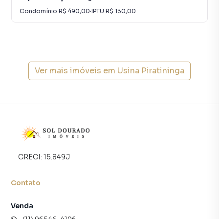
Condomínio
R$ 490,00
·
IPTU
R$ 130,00
Ver mais imóveis em
Usina Piratininga
CRECI:
15.849J
Contato
Venda