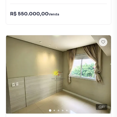
R$ 550.000,00
Venda
31