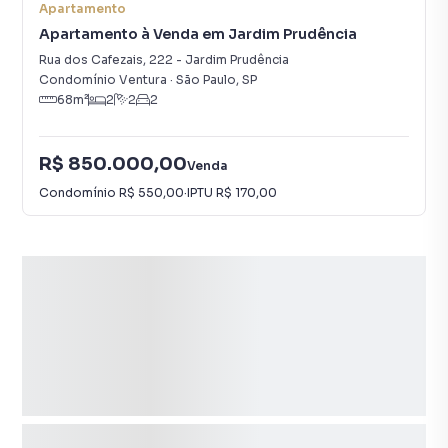
Apartamento
Apartamento à Venda em Jardim Prudência
Rua dos Cafezais
,
222
-
Jardim Prudência
Condomínio Ventura
·
São Paulo
,
SP
68
m²
2
2
2
R$ 850.000,00
Venda
Condomínio
R$ 550,00
·
IPTU
R$ 170,00