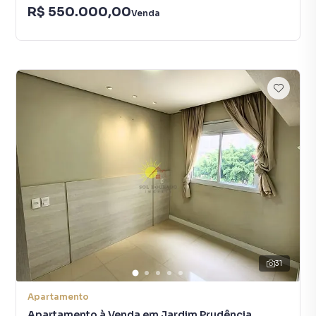
R$ 550.000,00
Venda
31
Apartamento
Apartamento à Venda em Jardim Prudência