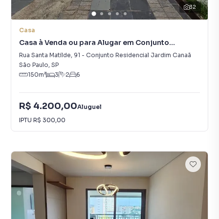
32
Casa
Casa à Venda ou para Alugar em Conjunto
Residencial Jardim Canaã
Rua Santa Matilde
,
91
-
Conjunto Residencial Jardim Canaã
São Paulo
,
SP
150
m²
3
2
6
R$ 4.200,00
Aluguel
IPTU
R$ 300,00