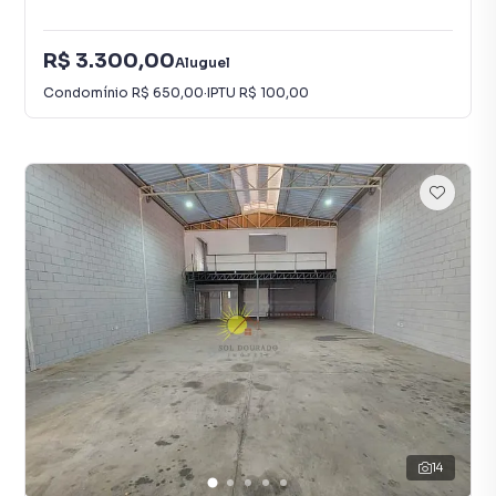
R$ 3.300,00
Aluguel
Condomínio
R$ 650,00
·
IPTU
R$ 100,00
14