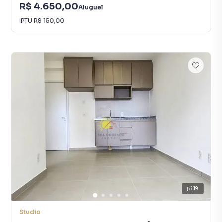
R$ 4.650,00
Aluguel
IPTU
R$ 150,00
19
Studio