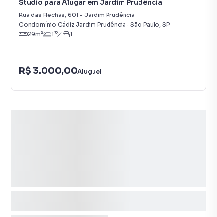
Studio para Alugar em Jardim Prudência
Rua das Flechas
,
601
-
Jardim Prudência
Condomínio Cádiz Jardim Prudência
·
São Paulo
,
SP
29
m²
1
1
1
R$ 3.000,00
Aluguel