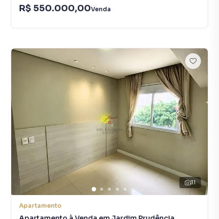
R$ 550.000,00
Venda
31
Apartamento
Apartamento à Venda em Jardim Prudência