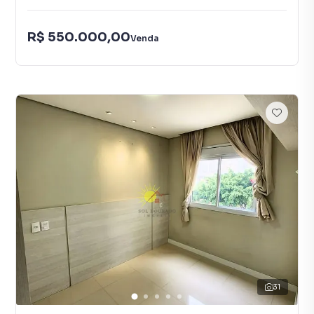
R$ 550.000,00
Venda
31