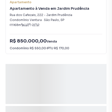
Apartamento
Apartamento à Venda em Jardim Prudência
Rua dos Cafezais
,
222
-
Jardim Prudência
Condomínio Ventura
·
São Paulo
,
SP
68
m²
2
2
2
R$ 850.000,00
Venda
Condomínio
R$ 550,00
·
IPTU
R$ 170,00