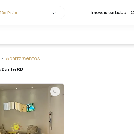
Imóveis curtidos
C
São Paulo
cidades
e
Buscar
Apartamentos
 Paulo SP